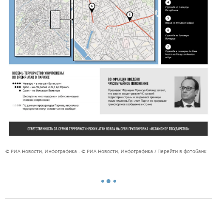
© РИА Новости, Инфографика . © РИА Новости, Инфографика
Перейти в фотобанк