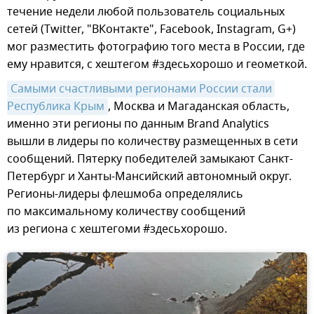
течение недели любой пользователь социальных
сетей (Twitter, "ВКонтакте", Facebook, Instagram, G+)
мог разместить фотографию того места в России, где
ему нравится, с хештегом #здесьхорошо и геометкой.
Самыми счастливыми регионами России стали 
Республика Крым
, Москва и Магаданская область,
именно эти регионы по данным Brand Analytics
вышли в лидеры по количеству размещенных в сети
сообщений. Пятерку победителей замыкают Санкт-
Петербург и Ханты-Мансийский автономный округ.
Регионы-лидеры флешмоба определялись
по максимальному количеству сообщений
из региона с хештегоми #здесьхорошо.