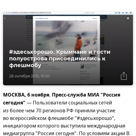
#здесьхорошо. Крымчане и гости
полуострова присоединились к
флешмобу
28 октября 2015, 15:30
МОСКВА, 6 ноября. Пресс-служба МИА "Россия
сегодня"
— Пользователи социальных сетей
из более чем 70 регионов РФ приняли участие
во всероссийском флешмобе "#здесьхорошо",
инициатором которого выступила международная
медиагруппа "Россия сегодня". По условиям акции В