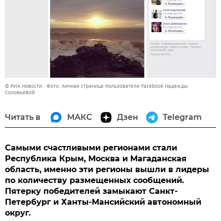
© РИА Новости . Фото: личная страница пользователя Facebook Надежды
Соловьевой
Читать в
МАКС
Дзен
Telegram
Самыми счастливыми регионами стали
Республика Крым, Москва и Магаданская
область, именно эти регионы вышли в лидеры
по количеству размещенных сообщений.
Пятерку победителей замыкают Санкт-
Петербург и Ханты-Мансийский автономный
округ.