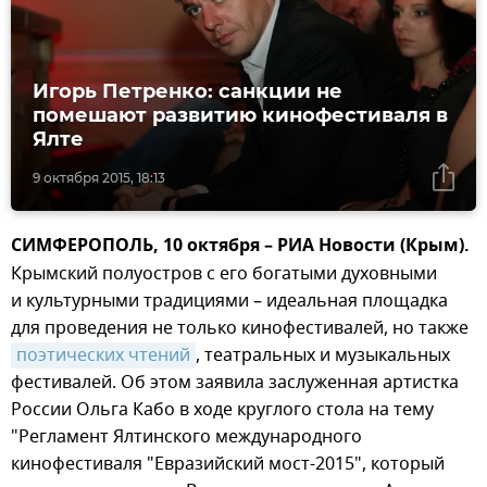
Игорь Петренко: санкции не
помешают развитию кинофестиваля в
Ялте
9 октября 2015, 18:13
СИМФЕРОПОЛЬ, 10 октября – РИА Новости (Крым).
Крымский полуостров с его богатыми духовными
и культурными традициями – идеальная площадка
для проведения не только кинофестивалей, но также
поэтических чтений
, театральных и музыкальных
фестивалей. Об этом заявила заслуженная артистка
России Ольга Кабо в ходе круглого стола на тему
"Регламент Ялтинского международного
кинофестиваля "Евразийский мост-2015", который