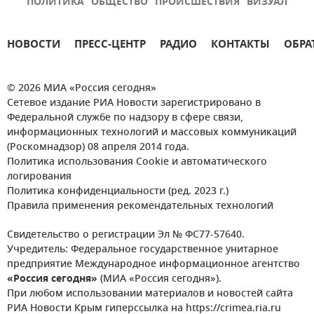
ПОЛИТИКА
ОБЩЕСТВО
ПРОИСШЕСТВИЯ
ВИЗУАЛ
НОВОСТИ
ПРЕСС-ЦЕНТР
РАДИО
КОНТАКТЫ
ОБРА
© 2026 МИА «Россия сегодня»
Сетевое издание РИА Новости зарегистрировано в
Федеральной службе по надзору в сфере связи,
информационных технологий и массовых коммуникаций
(Роскомнадзор) 08 апреля 2014 года.
Политика использования Cookie и автоматического
логирования
Политика конфиденциальности (ред. 2023 г.)
Правила применения рекомендательных технологий
Свидетельство о регистрации Эл № ФС77-57640.
Учредитель: Федеральное государственное унитарное
предприятие Международное информационное агентство
«Россия сегодня»
(МИА «Россия сегодня»).
При любом использовании материалов и новостей сайта
РИА Новости Крым гиперссылка на https://crimea.ria.ru