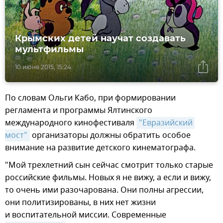
Крымских детей научат создавать
мультфильмы
10 июня 2015, 15:24
По словам Ольги Кабо, при формировании
регламента и программы Ялтинского
международного кинофестиваля
"Евразийский 
мост"
организаторы должны обратить особое
внимание на развитие детского кинематографа.
"Мой трехлетний сын сейчас смотрит только старые
российские фильмы. Новых я не вижу, а если и вижу,
то очень ими разочарована. Они полны агрессии,
они политизированы, в них нет жизни
и воспитательной миссии. Современные