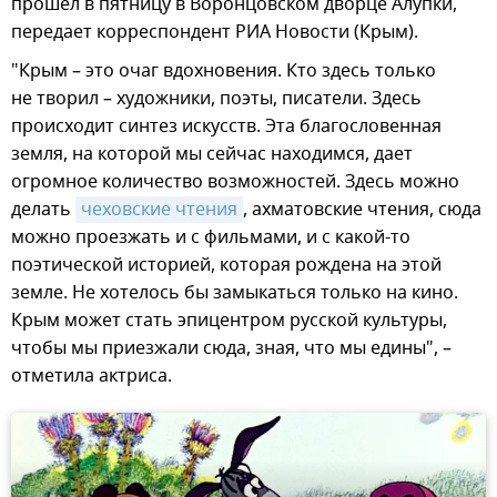
прошел в пятницу в Воронцовском дворце Алупки,
передает корреспондент РИА Новости (Крым).
"Крым – это очаг вдохновения. Кто здесь только
не творил – художники, поэты, писатели. Здесь
происходит синтез искусств. Эта благословенная
земля, на которой мы сейчас находимся, дает
огромное количество возможностей. Здесь можно
делать
чеховские чтения
, ахматовские чтения, сюда
можно проезжать и с фильмами, и с какой-то
поэтической историей, которая рождена на этой
земле. Не хотелось бы замыкаться только на кино.
Крым может стать эпицентром русской культуры,
чтобы мы приезжали сюда, зная, что мы едины", –
отметила актриса.