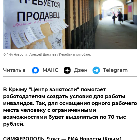
© РИА Новости . Алексей Даничев
Перейти в фотобанк
Читать в
МАКС
Дзен
Telegram
В Крыму "Центр занятости" помогает
работодателям создать условия для работы
инвалидов. Так, для оснащения одного рабочего
места человеку с ограниченными
возможностями будет выделяться по 70 тыс
рублей.
СИМФЕРОПОЛЬ, 9 окт — РИА Новости (Крым).