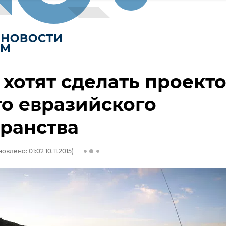
хотят сделать проект
о евразийского
ранства
овлено: 01:02 10.11.2015)