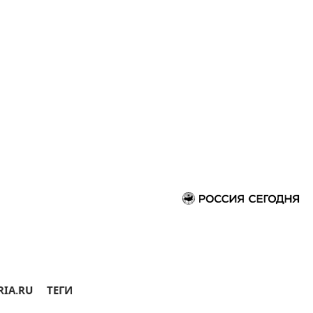
RIA.RU
ТЕГИ