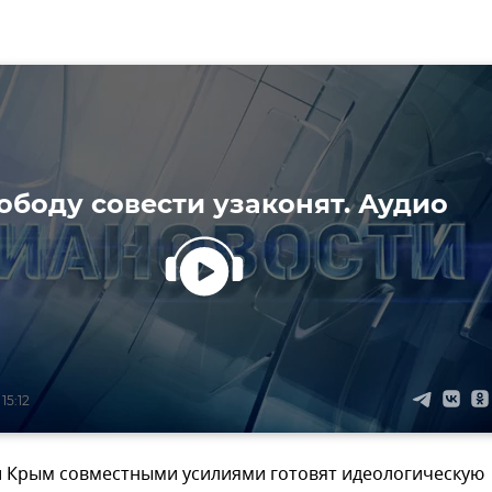
ободу совести узаконят. Аудио
15:12
и Крым совместными усилиями готовят идеологическую