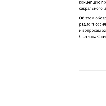
концепцию пр
сакрального 
Об этом обоз
радио "Россия
и вопросам ох
Светлана Савч