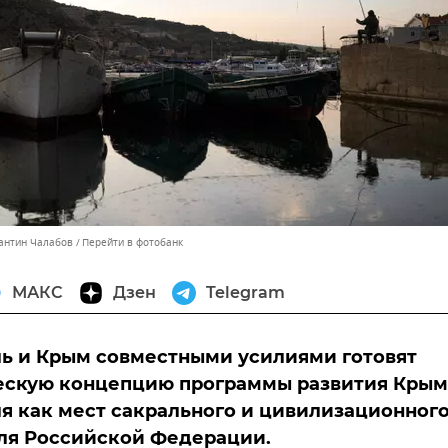
тантин Чалабов
Перейти в фотобанк
МАКС
Дзен
Telegram
ь и Крым совместными усилиями готовят
ескую концепцию программы развития Крым
я как мест сакрального и цивилизационног
ля Российской Федерации.