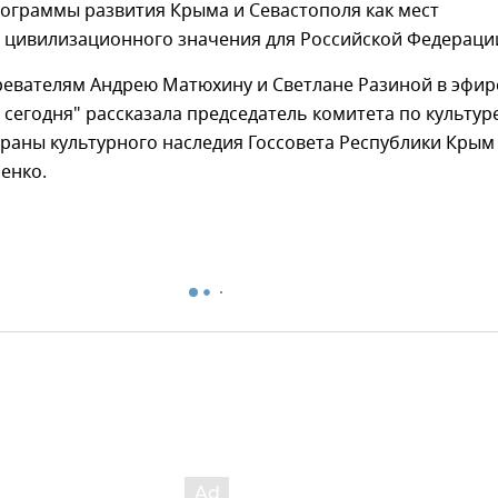
ограммы развития Крыма и Севастополя как мест
и цивилизационного значения для Российской Федераци
ревателям Андрею Матюхину и Светлане Разиной в эфир
 сегодня" рассказала председатель комитета по культур
раны культурного наследия Госсовета Республики Крым
енко.