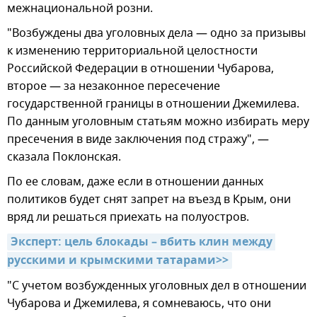
межнациональной розни.
"Возбуждены два уголовных дела — одно за призывы
к изменению территориальной целостности
Российской Федерации в отношении Чубарова,
второе — за незаконное пересечение
государственной границы в отношении Джемилева.
По данным уголовным статьям можно избирать меру
пресечения в виде заключения под стражу", —
сказала Поклонская.
По ее словам, даже если в отношении данных
политиков будет снят запрет на въезд в Крым, они
вряд ли решаться приехать на полуостров.
Эксперт: цель блокады – вбить клин между 
русскими и крымскими татарами>>
"С учетом возбужденных уголовных дел в отношении
Чубарова и Джемилева, я сомневаюсь, что они