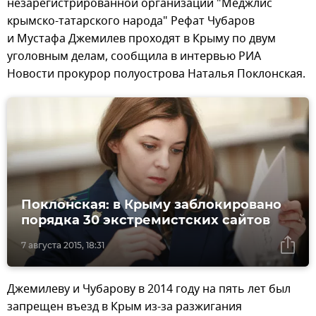
незарегистрированной организации "Меджлис
крымско-татарского народа" Рефат Чубаров
и Мустафа Джемилев проходят в Крыму по двум
уголовным делам, сообщила в интервью РИА
Новости прокурор полуострова Наталья Поклонская.
Поклонская: в Крыму заблокировано
порядка 30 экстремистских сайтов
7 августа 2015, 18:31
Джемилеву и Чубарову в 2014 году на пять лет был
запрещен въезд в Крым из-за разжигания