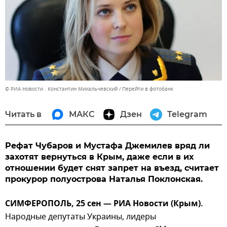
© РИА Новости . Константин Михальчевский
Перейти в фотобанк
Читать в
МАКС
Дзен
Telegram
Рефат Чубаров и Мустафа Джемилев вряд ли
захотят вернуться в Крым, даже если в их
отношении будет снят запрет на въезд, считает
прокурор полуострова Наталья Поклонская.
СИМФЕРОПОЛЬ, 25 сен — РИА Новости (Крым).
Народные депутаты Украины, лидеры