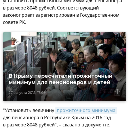
установить прожиточный минимум для пенсионера
в размере 8048 рублей. Соответствующий
законопроект зарегистрирован в Государственном
совете РК.
В Крыму пересчитали прожиточный
минимум для пенсионеров и детей
27 августа 2015, 17:09
"Установить величину
прожиточного минимума
для пенсионера в Республике Крым на 2016 год
в размере 8048 рублей", – сказано в документе.