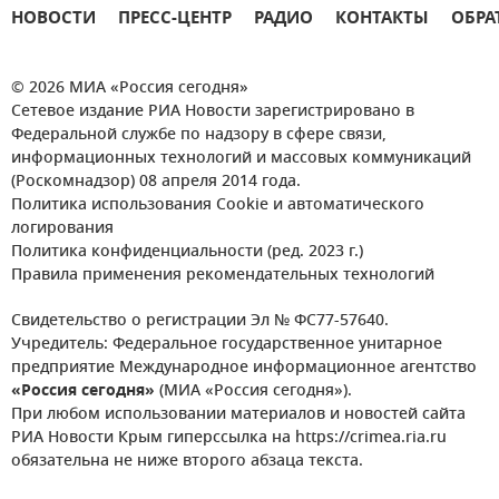
НОВОСТИ
ПРЕСС-ЦЕНТР
РАДИО
КОНТАКТЫ
ОБРА
© 2026 МИА «Россия сегодня»
Сетевое издание РИА Новости зарегистрировано в
Федеральной службе по надзору в сфере связи,
информационных технологий и массовых коммуникаций
(Роскомнадзор) 08 апреля 2014 года.
Политика использования Cookie и автоматического
логирования
Политика конфиденциальности (ред. 2023 г.)
Правила применения рекомендательных технологий
Свидетельство о регистрации Эл № ФС77-57640.
Учредитель: Федеральное государственное унитарное
предприятие Международное информационное агентство
«Россия сегодня»
(МИА «Россия сегодня»).
При любом использовании материалов и новостей сайта
РИА Новости Крым гиперссылка на https://crimea.ria.ru
обязательна не ниже второго абзаца текста.