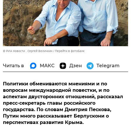
© РИА Новости . Сергей Величкин
Перейти в фотобанк
Читать в
МАКС
Дзен
Telegram
Политики обмениваются мнениями и по
вопросам международной повестки, и по
аспектам двусторонних отношений, рассказал
пресс-секретарь главы российского
государства. По словам Дмитрия Пескова,
Путин много рассказывает Берлускони о
перспективах развития Крыма.