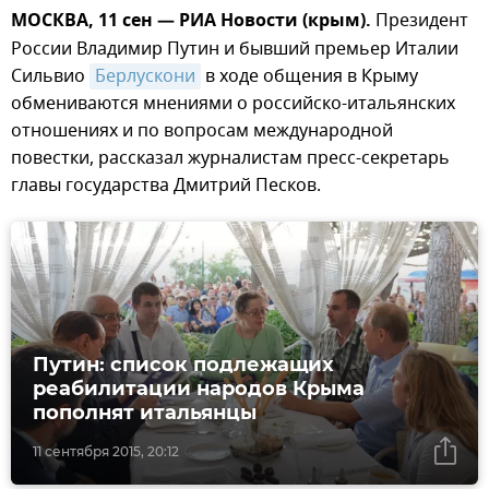
МОСКВА, 11 сен — РИА Новости (крым).
Президент
России Владимир Путин и бывший премьер Италии
Сильвио
Берлускони
в ходе общения в Крыму
обмениваются мнениями о российско-итальянских
отношениях и по вопросам международной
повестки, рассказал журналистам пресс-секретарь
главы государства Дмитрий Песков.
Путин: список подлежащих
реабилитации народов Крыма
пополнят итальянцы
11 сентября 2015, 20:12