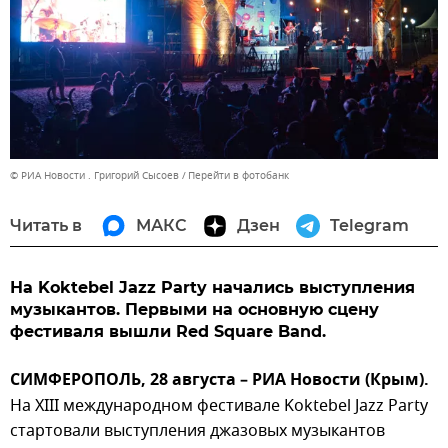
© РИА Новости . Григорий Сысоев
Перейти в фотобанк
Читать в
МАКС
Дзен
Telegram
На Koktebel Jazz Party начались выступления
музыкантов. Первыми на основную сцену
фестиваля вышли Red Square Band.
СИМФЕРОПОЛЬ, 28 августа – РИА Новости (Крым).
На XIII международном фестивале Koktebel Jazz Party
стартовали выступления джазовых музыкантов