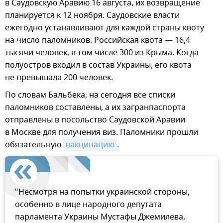
в Саудовскую Аравию 16 августа, их возвращение
планируется к 12 ноября. Саудовские власти
ежегодно устанавливают для каждой страны квоту
на число паломников. Российская квота — 16,4
тысячи человек, в том числе 300 из Крыма. Когда
полуостров входил в состав Украины, его квота
не превышала 200 человек.
По словам Бальбека, на сегодня все списки
паломников составлены, а их загранпаспорта
отправлены в посольство Саудовской Аравии
в Москве для получения виз. Паломники прошли
обязательную
вакцинацию
.
"Несмотря на попытки украинской стороны,
особенно в лице народного депутата
парламента Украины Мустафы Джемилева,