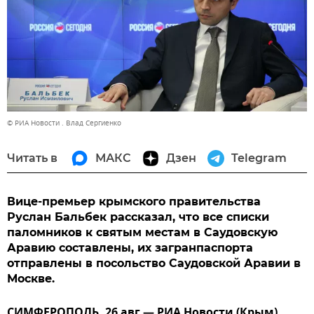
© РИА Новости . Влад Сергиенко
Читать в
МАКС
Дзен
Telegram
Вице-премьер крымского правительства
Руслан Бальбек рассказал, что все списки
паломников к святым местам в Саудовскую
Аравию составлены, их загранпаспорта
отправлены в посольство Саудовской Аравии в
Москве.
СИМФЕРОПОЛЬ, 26 авг — РИА Новости (Крым).