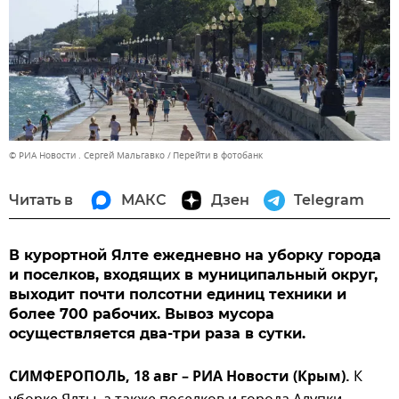
© РИА Новости . Сергей Мальгавко
Перейти в фотобанк
Читать в
МАКС
Дзен
Telegram
В курортной Ялте ежедневно на уборку города
и поселков, входящих в муниципальный округ,
выходит почти полсотни единиц техники и
более 700 рабочих. Вывоз мусора
осуществляется два-три раза в сутки.
СИМФЕРОПОЛЬ, 18 авг – РИА Новости (Крым).
К