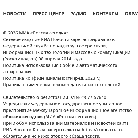
НОВОСТИ
ПРЕСС-ЦЕНТР
РАДИО
КОНТАКТЫ
ОБРА
© 2026 МИА «Россия сегодня»
Сетевое издание РИА Новости зарегистрировано в
Федеральной службе по надзору в сфере связи,
информационных технологий и массовых коммуникаций
(Роскомнадзор) 08 апреля 2014 года.
Политика использования Cookie и автоматического
логирования
Политика конфиденциальности (ред. 2023 г.)
Правила применения рекомендательных технологий
Свидетельство о регистрации Эл № ФС77-57640.
Учредитель: Федеральное государственное унитарное
предприятие Международное информационное агентство
«Россия сегодня»
(МИА «Россия сегодня»).
При любом использовании материалов и новостей сайта
РИА Новости Крым гиперссылка на https://crimea.ria.ru
обязательна не ниже второго абзаца текста.