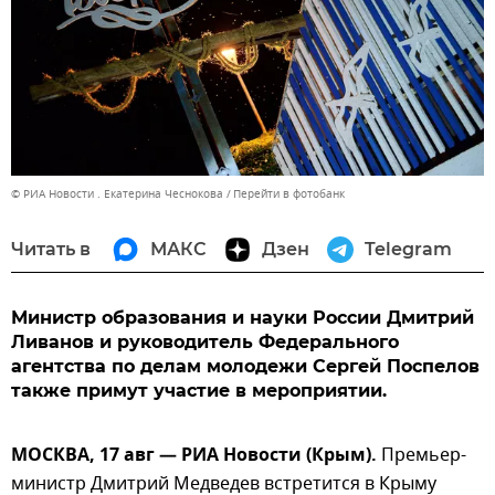
© РИА Новости . Екатерина Чеснокова
Перейти в фотобанк
Читать в
МАКС
Дзен
Telegram
Министр образования и науки России Дмитрий
Ливанов и руководитель Федерального
агентства по делам молодежи Сергей Поспелов
также примут участие в мероприятии.
МОСКВА, 17 авг — РИА Новости (Крым).
Премьер-
министр Дмитрий Медведев встретится в Крыму