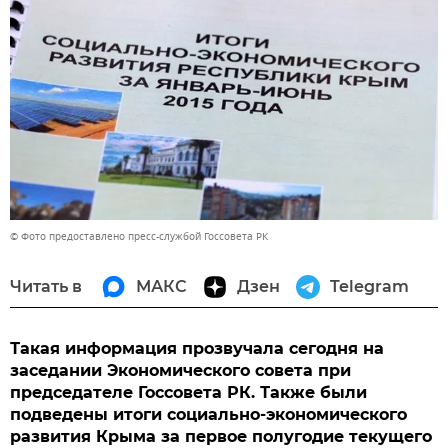
© Фото предоставлено пресс-службой Госсовета РК
Читать в
МАКС
Дзен
Telegram
Такая информация прозвучала сегодня на
заседании Экономического совета при
председателе Госсовета РК. Также были
подведены итоги социально-экономического
развития Крыма за первое полугодие текущего