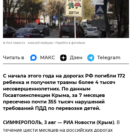
© РИА Новости . Алексей Майшев
Перейти в фотобанк
Читать в
МАКС
Дзен
Telegram
С начала этого года на дорогах РФ погибли 172
ребенка и получили травмы более 4 тысяч
несовершеннолетних. По данным
Госавтоинспекции Крыма, за 7 месяцев
пресечено почти 355 тысяч нарушений
требований ПДД по перевозке детей.
СИМФЕРОПОЛЬ, 3 авг — РИА Новости (Крым).
В
течение шести месяцев на российских дорогах