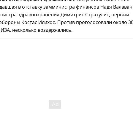
давшая в отставку замминистра финансов Надя Валаван
нистра здравоохранения Димитрис Стратулис, первый
обороны Костас Исихос. Против проголосовали около 3
ИЗА, несколько воздержались.