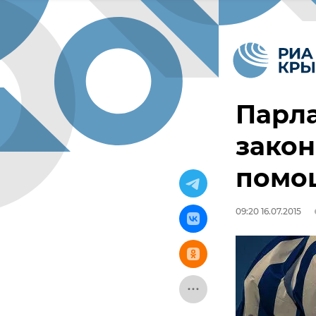
Парл
закон
помо
09:20 16.07.2015