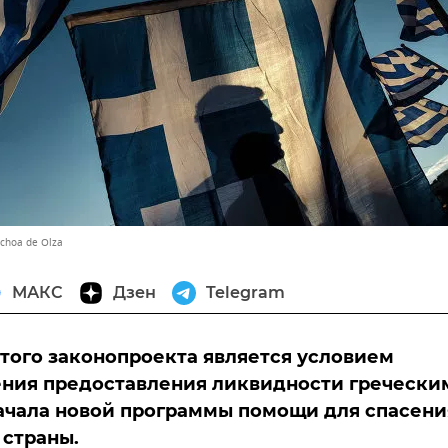
Ochoa de Olza
МАКС
Дзен
Telegram
того законопроекта является условием
ния предоставления ликвидности гречески
ачала новой программы помощи для спасени
страны.