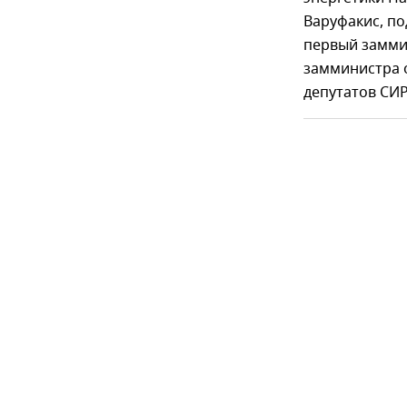
Варуфакис, по
первый замми
замминистра 
депутатов СИР