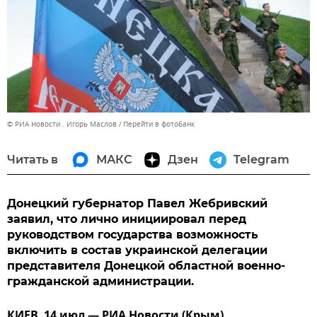
© РИА Новости . Игорь Маслов
Перейти в фотобанк
Читать в
МАКС
Дзен
Telegram
Донецкий губернатор Павел Жебривский
заявил, что лично инициировал перед
руководством государства возможность
включить в состав украинской делегации
представителя Донецкой областной военно-
гражданской администрации.
КИЕВ, 14 июл — РИА Новости (Крым).