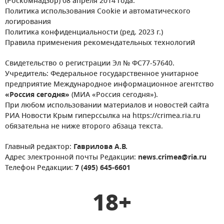
(Роскомнадзор) 08 апреля 2014 года.
Политика использования Cookie и автоматического
логирования
Политика конфиденциальности (ред. 2023 г.)
Правила применения рекомендательных технологий
Свидетельство о регистрации Эл № ФС77-57640.
Учредитель: Федеральное государственное унитарное
предприятие Международное информационное агентство
«Россия сегодня»
(МИА «Россия сегодня»).
При любом использовании материалов и новостей сайта
РИА Новости Крым гиперссылка на https://crimea.ria.ru
обязательна не ниже второго абзаца текста.
Главный редактор:
Гаврилова А.В.
Адрес электронной почты Редакции:
news.crimea@ria.ru
Телефон Редакции:
7 (495) 645-6601
18+