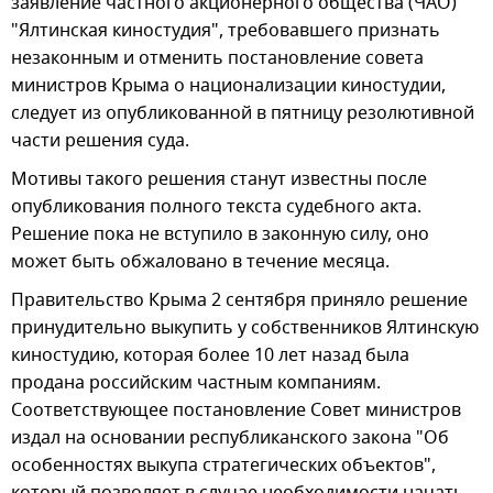
заявление частного акционерного общества (ЧАО)
"Ялтинская киностудия", требовавшего признать
незаконным и отменить постановление совета
министров Крыма о национализации киностудии,
следует из опубликованной в пятницу резолютивной
части решения суда.
Мотивы такого решения станут известны после
опубликования полного текста судебного акта.
Решение пока не вступило в законную силу, оно
может быть обжаловано в течение месяца.
Правительство Крыма 2 сентября приняло решение
принудительно выкупить у собственников Ялтинскую
киностудию, которая более 10 лет назад была
продана российским частным компаниям.
Соответствующее постановление Совет министров
издал на основании республиканского закона "Об
особенностях выкупа стратегических объектов",