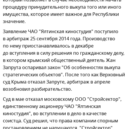
который позволяет в случае необходимости начать
процедуру принудительного выкупа того или иного
имущества, которое имеет важное для Республики
значение.
Заявление ЧАО "Ялтинская киностудия" поступило
в арбитраж 25 сентября 2014 года. Производство
по нему приостанавливалось в декабре
до вступления в силу решения по гражданскому делу,
в котором крымский общественный деятель Жан
Запрута оспаривал закон "Об особенностях выкупа
стратегических объектов". После того как Верховный
суд Крыма отказал Запруте, арбитраж в апреле
возобновил разбирательство.
Суд в мае отказал московскому ООО "Стройсектор",
единственному акционеру ЧАО "Ялтинская
киностудия", во вступлении в дело в качестве
соистца. Суд решил, что права компании спорным
постановлением не нарушаются. "Стройсектор"