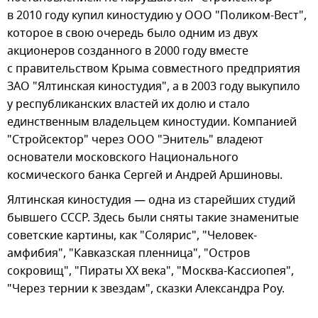
в 2010 году купил киностудию у ООО "Поликом-Вест",
которое в свою очередь было одним из двух
акционеров созданного в 2000 году вместе
с правительством Крыма совместного предприятия
ЗАО "Ялтинская киностудия", а в 2003 году выкупило
у республиканских властей их долю и стало
единственным владельцем киностудии. Компанией
"Стройсектор" через ООО "Энитель" владеют
основатели московского Национального
космического банка Сергей и Андрей Аршиновы.
Ялтинская киностудия — одна из старейших студий
бывшего СССР. Здесь были сняты такие знаменитые
советские картины, как "Солярис", "Человек-
амфибия", "Кавказская пленница", "Остров
сокровищ", "Пираты XX века", "Москва-Кассиопея",
"Через тернии к звездам", сказки Александра Роу.