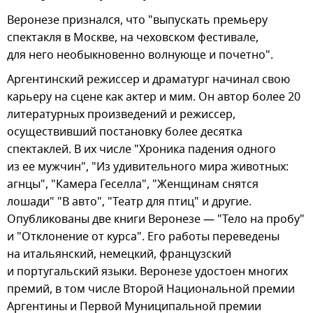
Веронезе признался, что "выпускать премьеру
спектакля в Москве, на чеховском фестивале,
для него необыкновенно волнующе и почетно".
Аргентинский режиссер и драматург начинал свою
карьеру на сцене как актер и мим. Он автор более 20
литературных произведений и режиссер,
осуществивший постановку более десятка
спектаклей. В их числе "Хроника падения одного
из ее мужчин", "Из удивительного мира животных:
агнцы", "Камера Геселла", "Женщинам снятся
лошади" "В авто", "Театр для птиц" и другие.
Опубликованы две книги Веронезе — "Тело на пробу"
и "Отклонение от курса". Его работы переведены
на итальянский, немецкий, французский
и португальский языки. Веронезе удостоен многих
премий, в том числе Второй Национальной премии
Аргентины и Первой Муниципальной премии