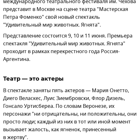
международного театрального фестиваля им. Чехова
представит в Москве на сцене театра "Мастерская
Петра Фоменко" свой новый спектакль
"Удивительный мир животных. Ягнята".
Представление состоится 9, 10 и 11 июня. Премьера
спектакля "Удивительный мир животных. Ягнята"
проходит в рамках перекрестного года Россия-
Аргентина.
Театр — это актеры
В спектакле заняты пять актеров — Мария Онетто,
Диего Веласкес, Луис Зиембровски, Флор Дизель,
Гонсало Уртисбереа. По словам Веронезе, их
персонажи "ни отрицательны, ни положительны, они
просто люди; каждый из них в тот или иной момент
вызывает жалость, как ягненок, принесенный
в жертву".