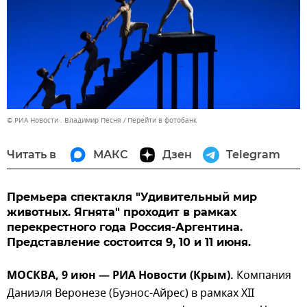
© РИА Новости . Владимир Песня
Перейти в фотобанк
Читать в
МАКС
Дзен
Telegram
Премьера спектакля "Удивительный мир
животных. Ягнята" проходит в рамках
перекрестного года Россия-Аргентина.
Представление состоится 9, 10 и 11 июня.
МОСКВА, 9 июн — РИА Новости (Крым).
Компания
Даниэля Веронезе (Буэнос-Айрес) в рамках ХII