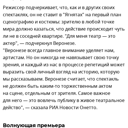
Режиссер подчеркивает, что, как и в других своих
спектаклях, он не ставит в "Ягнятах" на первый план
сценографию и костюмы: зрителю в любой точке
мира должно казаться, что действие происходит чуть
ли не в соседней квартире. "Для меня театр — это
актер", — подчеркнул Веронезе.
"Веронезе всегда главное внимание уделяет нам,
артистам. Но он никогда не навязывает свою точку
зрения, и каждый из нас в процессе репетиций может
выразить свой личный взгляд на историю, которую
мы рассказываем. Веронезе считает, что спектакль
не должен быть каким-то торжественным актом
на сцене, отдельным от зрителя. Самое важное
для него — это вовлечь публику в живое театральное
действо", — сказала РИА Новости Онетто.
Волнующая премьера