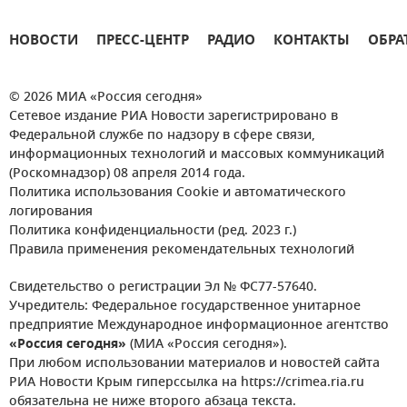
НОВОСТИ
ПРЕСС-ЦЕНТР
РАДИО
КОНТАКТЫ
ОБРА
© 2026 МИА «Россия сегодня»
Сетевое издание РИА Новости зарегистрировано в
Федеральной службе по надзору в сфере связи,
информационных технологий и массовых коммуникаций
(Роскомнадзор) 08 апреля 2014 года.
Политика использования Cookie и автоматического
логирования
Политика конфиденциальности (ред. 2023 г.)
Правила применения рекомендательных технологий
Свидетельство о регистрации Эл № ФС77-57640.
Учредитель: Федеральное государственное унитарное
предприятие Международное информационное агентство
«Россия сегодня»
(МИА «Россия сегодня»).
При любом использовании материалов и новостей сайта
РИА Новости Крым гиперссылка на https://crimea.ria.ru
обязательна не ниже второго абзаца текста.