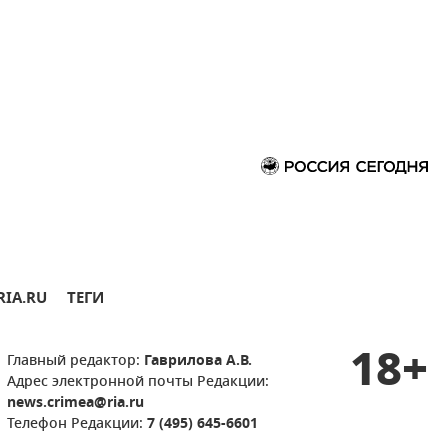
RIA.RU
ТЕГИ
18+
Главный редактор:
Гаврилова А.В.
Адрес электронной почты Редакции:
news.crimea@ria.ru
Телефон Редакции:
7 (495) 645-6601