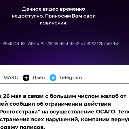
МАКС
Дзен
Telegram
 26 мая в связи с большим числом жалоб от
ей сообщил об ограничении действия
Росгосстраха" на осуществление ОСАГО. Теп
устранения всех нарушений, компании верну
родажу полисов.