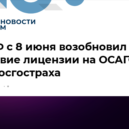
 с 8 июня возобновил
вие лицензии на ОСА
осгостраха