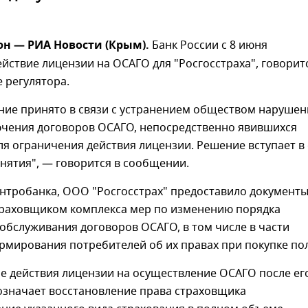
н — РИА Новости (Крым).
Банк России с 8 июня
йствие лицензии на ОСАГО для "Росгосстраха", говорит
е регулятора.
ние принято в связи с устранением обществом наруше
ючения договоров ОСАГО, непосредственно явившихся
я ограничения действия лицензии. Решение вступает в 
инятия", — говорится в сообщении.
нтробанка, ООО "Росгосстрах" предоставило документ
траховщиком комплекса мер по изменению порядка
обслуживания договоров ОСАГО, в том числе в части
рмирования потребителей об их правах при покупке пол
е действия лицензии на осуществление ОСАГО после ег
означает восстановление права страховщика