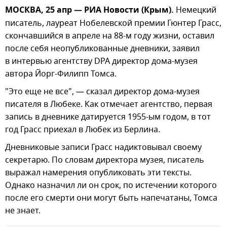
МОСКВА, 25 апр — РИА Новости (Крым).
Немецкий
писатель, лауреат Нобелевской премии Гюнтер Грасс,
скончавшийся в апреле на 88-м году жизни, оставил
после себя неопубликованные дневники, заявил
в интервью агентству DPA директор дома-музея
автора Йорг-Филипп Томса.
"Это еще не все", — сказал директор дома-музея
писателя в Любеке. Как отмечает агентство, первая
запись в дневнике датируется 1955-ым годом, в тот
год Грасс приехал в Любек из Берлина.
Дневниковые записи Грасс надиктовывал своему
секретарю. По словам директора музея, писатель
выражал намерения опубликовать эти тексты.
Однако назначил ли он срок, по истечении которого
после его смерти они могут быть напечатаны, Томса
не знает.