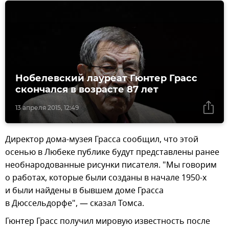
Нобелевский лауреат Гюнтер Грасс
скончался в возрасте 87 лет
13 апреля 2015, 12:49
Директор дома-музея Грасса сообщил, что этой
осенью в Любеке публике будут представлены ранее
необнародованные рисунки писателя. "Мы говорим
о работах, которые были созданы в начале 1950-х
и были найдены в бывшем доме Грасса
в Дюссельдорфе", — сказал Томса.
Гюнтер Грасс получил мировую известность после