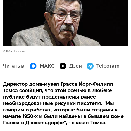
© РИА Новости
Читать в
МАКС
Дзен
Telegram
Директор дома-музея Грасса Йорг-Филипп
Томса сообщил, что этой осенью в Любеке
публике будут представлены ранее
необнародованные рисунки писателя. "Мы
говорим о работах, которые были созданы в
начале 1950-х и были найдены в бывшем доме
Грасса в Дюссельдорфе", - сказал Томса.