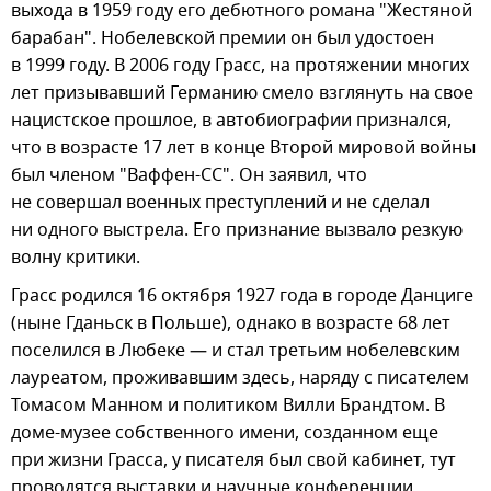
выхода в 1959 году его дебютного романа "Жестяной
барабан". Нобелевской премии он был удостоен
в 1999 году. В 2006 году Грасс, на протяжении многих
лет призывавший Германию смело взглянуть на свое
нацистское прошлое, в автобиографии признался,
что в возрасте 17 лет в конце Второй мировой войны
был членом "Ваффен-СС". Он заявил, что
не совершал военных преступлений и не сделал
ни одного выстрела. Его признание вызвало резкую
волну критики.
Грасс родился 16 октября 1927 года в городе Данциге
(ныне Гданьск в Польше), однако в возрасте 68 лет
поселился в Любеке — и стал третьим нобелевским
лауреатом, проживавшим здесь, наряду с писателем
Томасом Манном и политиком Вилли Брандтом. В
доме-музее собственного имени, созданном еще
при жизни Грасса, у писателя был свой кабинет, тут
проводятся выставки и научные конференции,