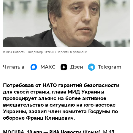
© РИА Новости . Владимир Вяткин
Перейти в фотобанк
Читать в
МАКС
Дзен
Telegram
Потребовав от НАТО гарантий безопасности
для своей страны, глава МИД Украины
провоцирует альянс на более активное
вмешательство в ситуацию на юго-востоке
Украины, заявил член комитета Госдумы по
обороне Франц Клинцевич.
МОСКВА, 18 апр — РИА Новости (Крым).
МИД