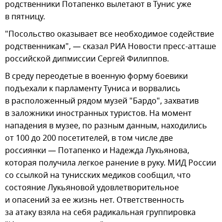
родственники Потапенко вылетают в Тунис уже
в пятницу.
"Посольство оказывает все необходимое содействие
родственникам", — сказал РИА Новости пресс-атташе
российской дипмиссии Сергей Филиппов.
В среду переодетые в военную форму боевики
подъехали к парламенту Туниса и ворвались
в расположенный рядом музей "Бардо", захватив
в заложники иностранных туристов. На момент
нападения в музее, по разным данным, находились
от 100 до 200 посетителей, в том числе две
россиянки — Потапенко и Надежда Лукьянова,
которая получила легкое ранение в руку. МИД России
со ссылкой на тунисских медиков сообщил, что
состояние Лукьяновой удовлетворительное
и опасений за ее жизнь нет. Ответственность
за атаку взяла на себя радикальная группировка