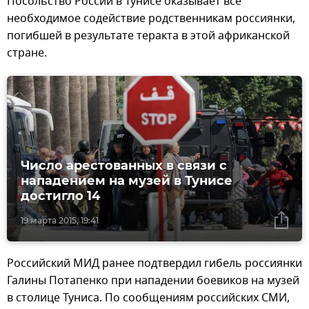
Посольство России в Тунисе оказывает все
необходимое содействие родственникам россиянки,
погибшей в результате теракта в этой африканской
стране.
Число арестованных в связи с
нападением на музей в Тунисе
достигло 14
19 марта 2015, 19:41
Российский МИД ранее подтвердил гибель россиянки
Галины Потапенко при нападении боевиков на музей
в столице Туниса. По сообщениям российских СМИ,