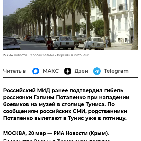
© РИА Новости . Георгий Зельма
Перейти в фотобанк
Читать в
МАКС
Дзен
Telegram
Российский МИД ранее подтвердил гибель
россиянки Галины Потапенко при нападении
боевиков на музей в столице Туниса. По
сообщениям российских СМИ, родственники
Потапенко вылетают в Тунис уже в пятницу.
МОСКВА, 20 мар — РИА Новости (Крым).