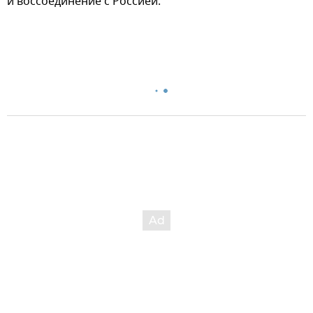
и воссоединение с Россией.