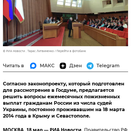
© РИА Новости . Тарас Литвиненко
Перейти в фотобанк
Читать в
МАКС
Дзен
Telegram
Согласно законопроекту, который подготовлен
для рассмотрения в Госдуме, предлагается
решить вопросы ежемесячных пожизненных
выплат гражданам России из числа судей
Украины, постоянно проживавшим на 18 марта
2014 года в Крыму и Севастополе.
МОСКВА, 18 мар — РИА Новости.
Правительство РФ