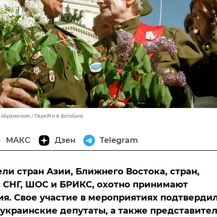
 Абрамочкин
Перейти в фотобанк
МАКС
Дзен
Telegram
ли стран Азии, Ближнего Востока, стран,
 СНГ, ШОС и БРИКС, охотно принимают
я. Свое участие в мероприятиях подтверди
украинские депутаты, а также представите