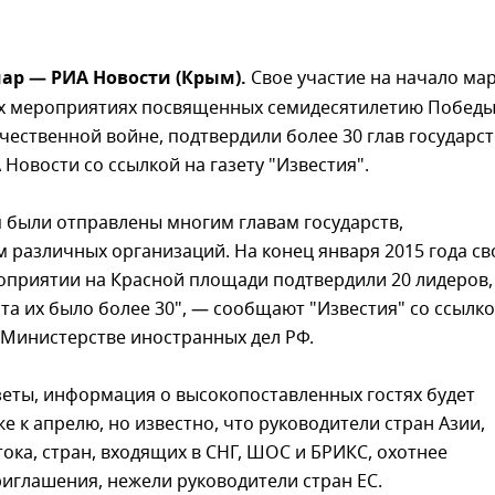
ар — РИА Новости (Крым).
Свое участие на начало ма
х мероприятиях посвященных семидесятилетию Побед
чественной войне, подтвердили более 30 глав государст
Новости со ссылкой на газету "Известия".
 были отправлены многим главам государств,
 различных организаций. На конец января 2015 года св
оприятии на Красной площади подтвердили 20 лидеров,
та их было более 30", — сообщают "Известия" со ссылк
 Министерстве иностранных дел РФ.
зеты, информация о высокопоставленных гостях будет
е к апрелю, но известно, что руководители стран Азии,
ока, стран, входящих в СНГ, ШОС и БРИКС, охотнее
иглашения, нежели руководители стран ЕС.