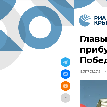
Главы
прибу
Побе
13:31 17.03.2015