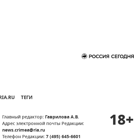
RIA.RU
ТЕГИ
18+
Главный редактор:
Гаврилова А.В.
Адрес электронной почты Редакции:
news.crimea@ria.ru
Телефон Редакции:
7 (495) 645-6601