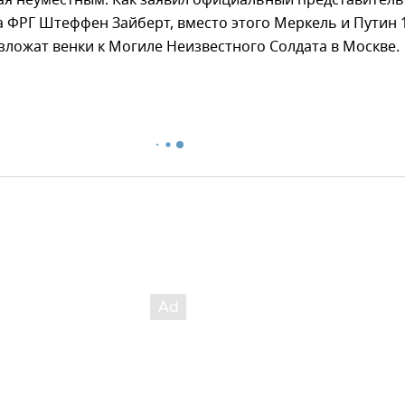
 ФРГ Штеффен Зайберт, вместо этого Меркель и Путин 
зложат венки к Могиле Неизвестного Солдата в Москве.