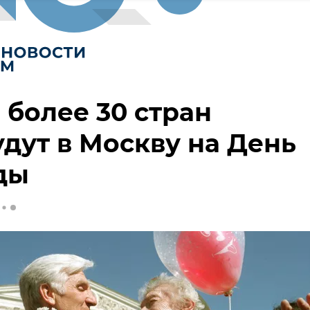
 более 30 стран
дут в Москву на День
ды