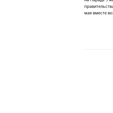
правительства
мая вместе во