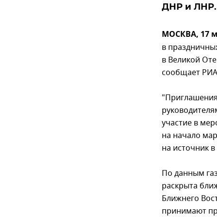
ДНР и ЛНР.
МОСКВА, 17 м
в праздничны
в Великой Оте
сообщает РИА 
"Приглашения
руководителям
участие в мер
на начало мар
на источник в
По данным га
раскрыта ближ
Ближнего Вост
принимают пр