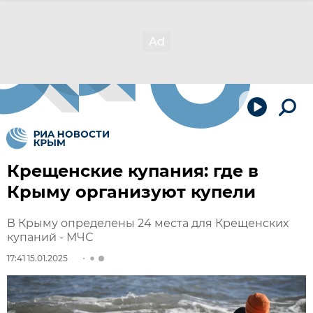
Крещенские купания: где в
Крыму организуют купели
В Крыму определены 24 места для Крещенских
купаний - МЧС
17:41 15.01.2025