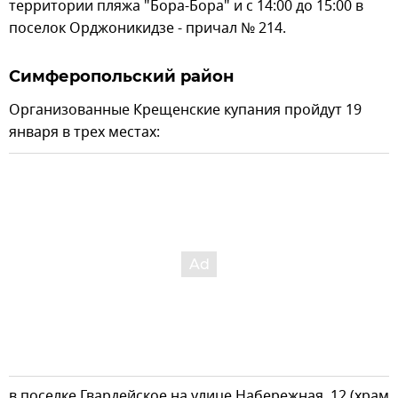
территории пляжа "Бора-Бора" и с 14:00 до 15:00 в
поселок Орджоникидзе - причал № 214.
Симферопольский район
Организованные Крещенские купания пройдут 19
января в трех местах:
в поселке Гвардейское на улице Набережная, 12 (храм