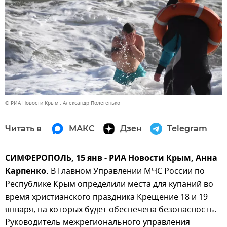
© РИА Новости Крым . Александр Полегенько
Читать в
МАКС
Дзен
Telegram
СИМФЕРОПОЛЬ, 15 янв - РИА Новости Крым, Анна
Карпенко.
В Главном Управлении МЧС России по
Республике Крым определили места для купаний во
время христианского праздника Крещение 18 и 19
января, на которых будет обеспечена безопасность.
Руководитель межрегионального управления