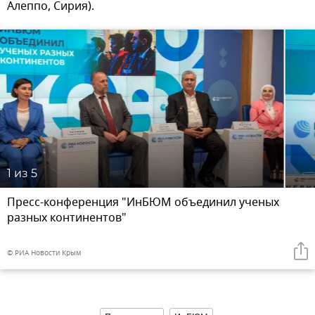
Алеппо, Сирия).
1
из 5
Пресс-конференция "ИнБЮМ объединил ученых
разных континентов"
© РИА Новости Крым