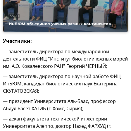
56:00
ИнБЮМ объединил ученых разных континентов
Участники:
— заместитель директора по международной
деятельности ФИЦ "Институт биологии южных морей
им. А.О. Ковалевского РАН" Георгий ЧЕРНЫЙ;
— заместитель директора по научной работе ФИЦ
ИнБЮМ, кандидат биологических наук Екатерина
СКУРАТОВСКАЯ;
— президент Университета Аль-Баас, профессор
Абдул Басет ХАТИБ (г. Хомс, Сирия);
— декан факультета технической инженерии
Университета Алеппо, доктор Нахед ФАРХУД (г.