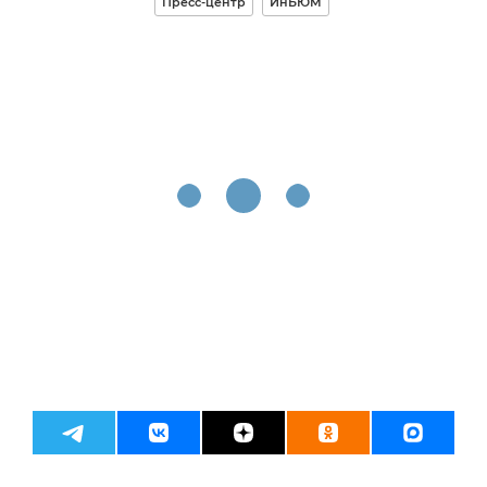
Пресс-центр
ИнБЮМ