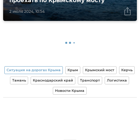
проехать по Крымскому мосту
2 июля 2024, 10:54
Ситуация на дорогах Крыма
Крым
Крымский мост
Керчь
Тамань
Краснодарский край
Транспорт
Логистика
Новости Крыма