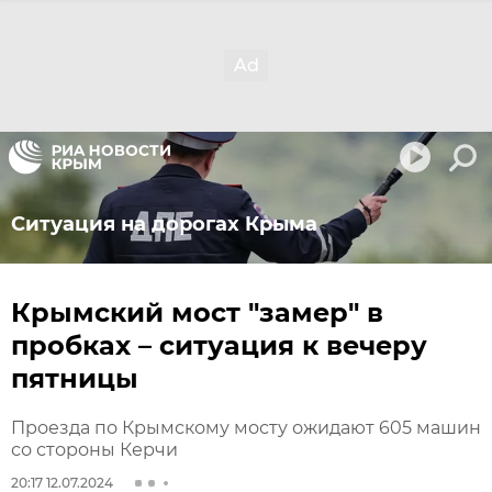
Ситуация на дорогах Крыма
Крымский мост "замер" в
пробках – ситуация к вечеру
пятницы
Проезда по Крымскому мосту ожидают 605 машин
со стороны Керчи
20:17 12.07.2024