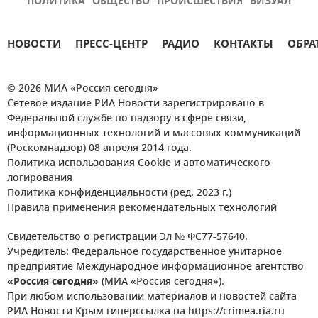
ПОЛИТИКА
ОБЩЕСТВО
ПРОИСШЕСТВИЯ
ВИЗУАЛ
НОВОСТИ
ПРЕСС-ЦЕНТР
РАДИО
КОНТАКТЫ
ОБРА
© 2026 МИА «Россия сегодня»
Сетевое издание РИА Новости зарегистрировано в
Федеральной службе по надзору в сфере связи,
информационных технологий и массовых коммуникаций
(Роскомнадзор) 08 апреля 2014 года.
Политика использования Cookie и автоматического
логирования
Политика конфиденциальности (ред. 2023 г.)
Правила применения рекомендательных технологий
Свидетельство о регистрации Эл № ФС77-57640.
Учредитель: Федеральное государственное унитарное
предприятие Международное информационное агентство
«Россия сегодня»
(МИА «Россия сегодня»).
При любом использовании материалов и новостей сайта
РИА Новости Крым гиперссылка на https://crimea.ria.ru