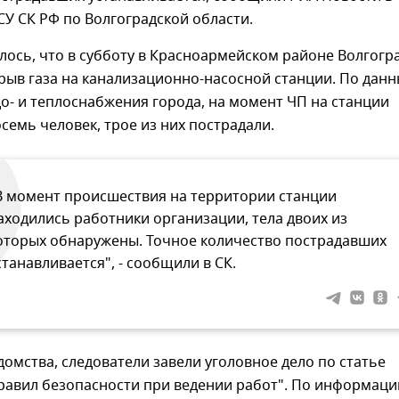
СУ СК РФ по Волгоградской области.
ось, что в субботу в Красноармейском районе Волгогр
рыв газа на канализационно-насосной станции. По дан
о- и теплоснабжения города, на момент ЧП на станции
семь человек, трое из них пострадали.
В момент происшествия на территории станции
аходились работники организации, тела двоих из
оторых обнаружены. Точное количество пострадавших
станавливается", - сообщили в СК.
омства, следователи завели уголовное дело по статье
равил безопасности при ведении работ". По информаци