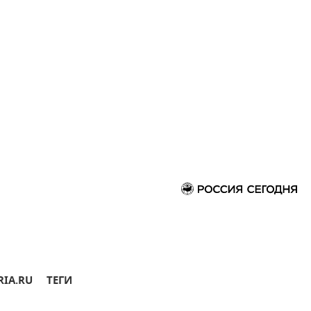
RIA.RU
ТЕГИ