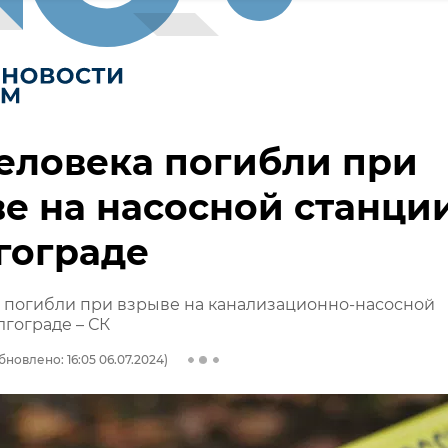
еловека погибли при
е на насосной станци
гограде
 погибли при взрыве на канализационно-насосной
лгограде – СК
бновлено: 16:05 06.07.2024)