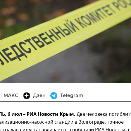
МАКС
Дзен
Telegram
, 6 июл – РИА Новости Крым.
Два человека погибли 
ализационно-насосной станции в Волгограде, точное
острадавших устанавливается, сообщили РИА Новости в