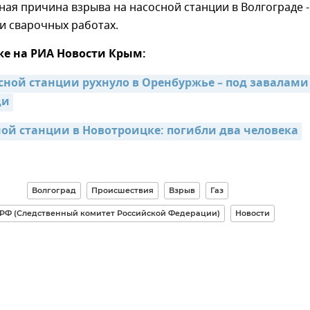
ая причина взрыва на насосной станции в Волгограде -
и сварочных работах.
же на РИА Новости Крым:
сной станции рухнуло в Оренбуржье – под завалами 
ди
ной станции в Новотроицке: погибли два человека
Волгоград
Происшествия
Взрыв
Газ
 РФ (Следственный комитет Российской Федерации)
Новости