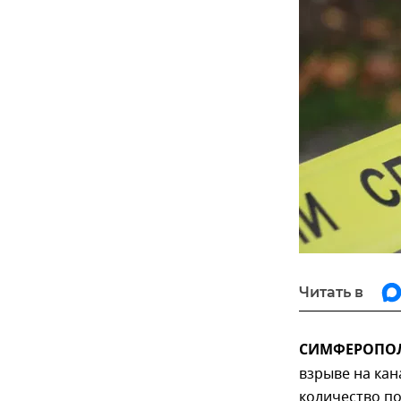
Читать в
СИМФЕРОПОЛЬ
взрыве на кан
количество п