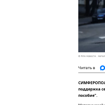
© РИА Новости . Ната
Читать в
СИМФЕРОПОЛЬ,
поддержка с
пособие".