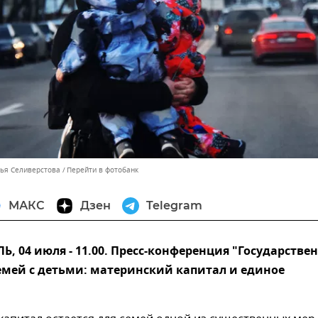
лья Селиверстова
Перейти в фотобанк
МАКС
Дзен
Telegram
 04 июля - 11.00. Пресс-конференция "Государстве
емей с детьми: материнский капитал и единое