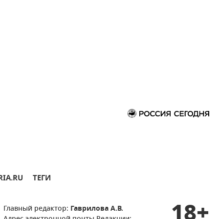
RIA.RU
ТЕГИ
18+
Главный редактор:
Гаврилова А.В.