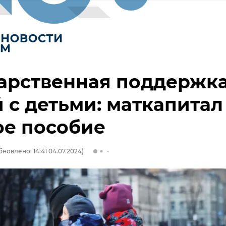
арственная поддержк
 с детьми: маткапитал
ое пособие
бновлено: 14:41 04.07.2024)