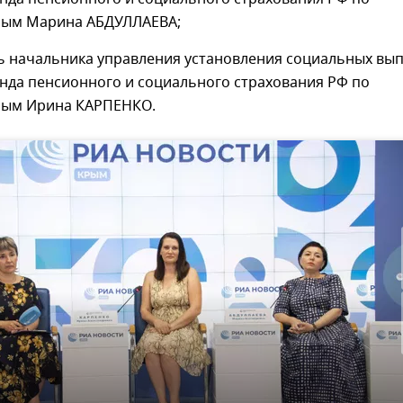
рым Марина АБДУЛЛАЕВА;
ь начальника управления установления социальных вы
нда пенсионного и социального страхования РФ по
рым Ирина КАРПЕНКО.