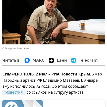
© Театр им. Ленсовета
Читать в
МАКС
Дзен
Telegram
СИМФЕРОПОЛЬ, 2 июл – РИА Новости Крым.
Умер
Народный артист РФ Владимир Матвеев. В январе
ему исполнилось 72 года. Об этом сообщают
"Известия"
со ссылкой на супругу артиста.