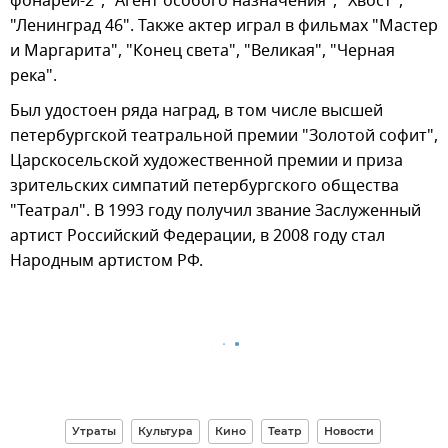
фонарей-2", "Агент особого назначения", "Хвост",
"Ленинград 46". Также актер играл в фильмах "Мастер
и Маргарита", "Конец света", "Великая", "Черная
река".
Был удостоен ряда наград, в том числе высшей
петербургской театральной премии "Золотой софит",
Царскосельской художественной премии и приза
зрительских симпатий петербургского общества
"Театрал". В 1993 году получил звание Заслуженный
артист Российский Федерации, в 2008 году стал
Народным артистом РФ.
Утраты
Культура
Кино
Театр
Новости