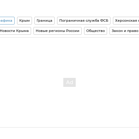
рафика
Крым
Граница
Пограничная служба ФСБ
Херсонская 
Новости Крыма
Новые регионы России
Общество
Закон и право