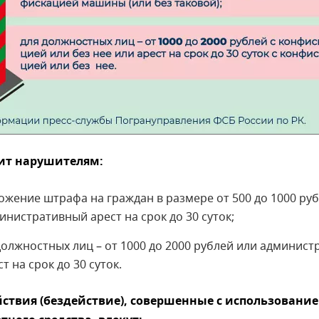
зит нарушителям:
ожение штрафа на граждан в размере от 500 до 1000 ру
инистративный арест на срок до 30 суток;
должностных лиц – от 1000 до 2000 рублей или админис
ст на срок до 30 суток.
йствия (бездействие), совершенные с использовани