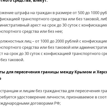
тного средства, влекут:
ожение штрафа на граждан в размере от 500 до 1000 руб
фискацией транспортного средства или без таковой, ли
инистративный арест на срок до 30 суток с конфискацие
нспортного средства или без нее;
должностных лиц – от 1000 до 2000 рублей с конфискаци
нспортного средства или без таковой или администрат
ст на срок до 30 суток с конфискацией транспортного ср
 без таковой.
ты для пересечения границы между Крымом и Херс
ю
странцам и лицам без гражданства для пересечения гр
ребуется удостоверение личности, признаваемое в соот
еждународными договорами РФ;