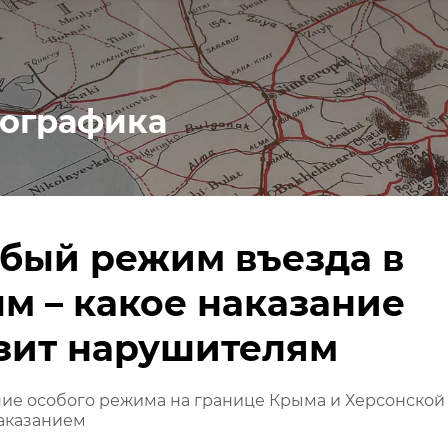
ографика
бый режим въезда в
м – какое наказание
зит нарушителям
ие особого режима на границе Крыма и Херсонской
наказанием