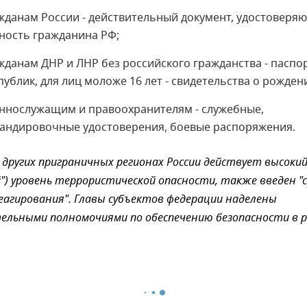
жданам России - действительный документ, удостоверя
ность гражданина РФ;
жданам ДНР и ЛНР без российского гражданства - паспо
публик, для лиц моложе 16 лет - свидетельства о рожден
ннослужащим и правоохранителям - служебные,
андировочные удостоверения, боевые распоряжения.
 других приграничных регионах России действует высоки
") уровень террористической опасности, также введен "
еагирования". Главы субъектов федерации наделены
ельными полномочиями по обеспечению безопасности в р