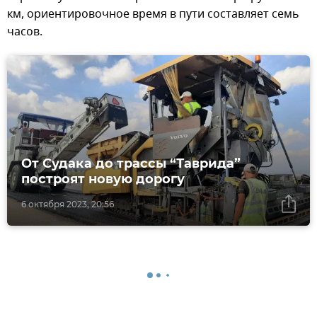
км, ориентировочное время в пути составляет семь
часов.
От Судака до трассы “Таврида”
построят новую дорогу
6 октября 2023, 20:56