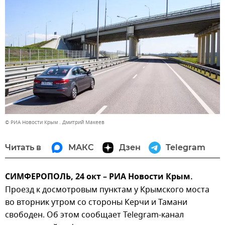
© РИА Новости Крым . Дмитрий Макеев
Читать в
МАКС
Дзен
Telegram
СИМФЕРОПОЛЬ, 24 окт – РИА Новости Крым.
Проезд к досмотровым пунктам у Крымского моста
во вторник утром со стороны Керчи и Тамани
свободен. Об этом сообщает Telegram-канал