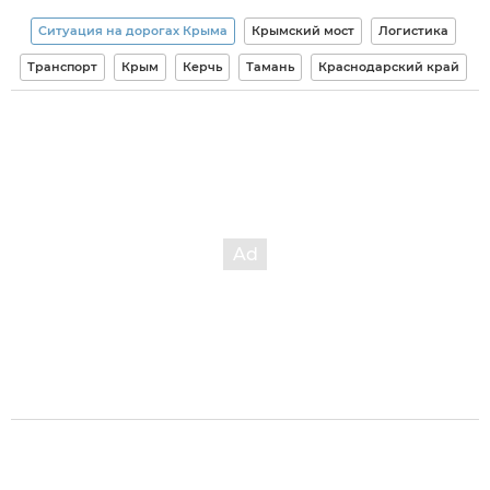
Ситуация на дорогах Крыма
Крымский мост
Логистика
Транспорт
Крым
Керчь
Тамань
Краснодарский край