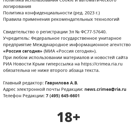
Политика использования Cookie и автоматического
логирования
Политика конфиденциальности (ред. 2023 г.)
Правила применения рекомендательных технологий
Свидетельство о регистрации Эл № ФС77-57640.
Учредитель: Федеральное государственное унитарное
предприятие Международное информационное агентство
«Россия сегодня»
(МИА «Россия сегодня»).
При любом использовании материалов и новостей сайта
РИА Новости Крым гиперссылка на https://crimea.ria.ru
обязательна не ниже второго абзаца текста.
Главный редактор:
Гаврилова А.В.
Адрес электронной почты Редакции:
news.crimea@ria.ru
Телефон Редакции:
7 (495) 645-6601
18+