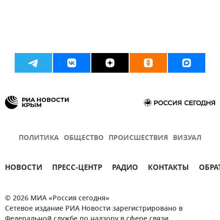
ПОЛИТИКА
ОБЩЕСТВО
ПРОИСШЕСТВИЯ
ВИЗУАЛ
НОВОСТИ
ПРЕСС-ЦЕНТР
РАДИО
КОНТАКТЫ
ОБРА
© 2026 МИА «Россия сегодня»
Сетевое издание РИА Новости зарегистрировано в
Федеральной службе по надзору в сфере связи,