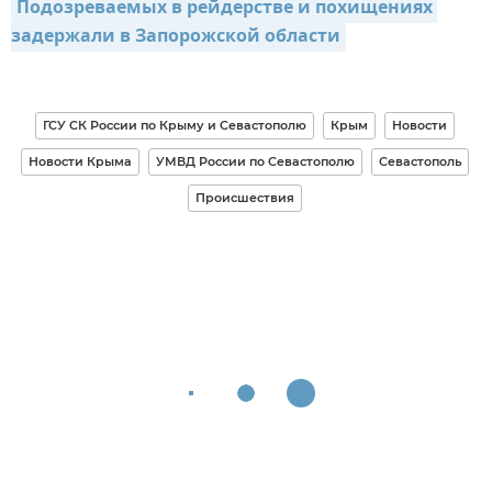
Подозреваемых в рейдерстве и похищениях 
задержали в Запорожской области
ГСУ СК России по Крыму и Севастополю
Крым
Новости
Новости Крыма
УМВД России по Севастополю
Севастополь
Происшествия