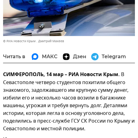
© РИА Новости Крым . Дмитрий Макеев
Читать в
МАКС
Дзен
Telegram
СИМФЕРОПОЛЬ, 14 мар – РИА Новости Крым.
В
Севастополе четверо студентов похитили общего
знакомого, задолжавшего им крупную сумму денег,
избили его и несколько часов возили в багажнике
машины, угрожая и требуя вернуть долг. Деталями
истории, которая легла в основу уголовного дела,
поделились в пресс-службе ГСУ СК России по Крыму и
Севастополю и местной полиции.