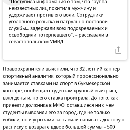
"Поступила информация о том, что группа
неизвестных лиц похитила мужчину и
удерживает против его воли. Сотрудники
уголовного розыска и патрульно-постовой
службы... задержали всех подозреваемых и
освободили потерпевшего", – рассказали в
севастопольском УМВД.
Правоохранители выяснили, что 32-летний каппер -
спортивный аналитик, который профессионально
занимается ставками на спорт в букмекерской
конторе, пообещал студентам крупный выигрыш,
взял деньги, но его ставка проиграла. До того, как
привезти должника в МФО, оставшиеся ни с чем
студенты вывозили его за город, где не только
избили, но и угрозами заставили написать долговую
расписку о возврате вдвое большей суммы – 500