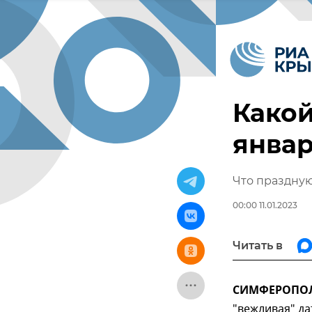
Какой
янва
Что празднуют
00:00 11.01.2023
Читать в
СИМФЕРОПОЛЬ
"вежливая" да