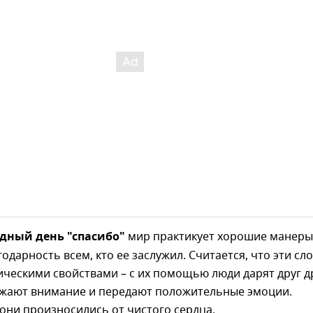
дный день "спасибо"
мир практикует хорошие манеры
одарность всем, кто ее заслужил. Считается, что эти сл
ческими свойствами – с их помощью люди дарят друг д
ажают внимание и передают положительные эмоции.
 они произносились от чистого сердца.