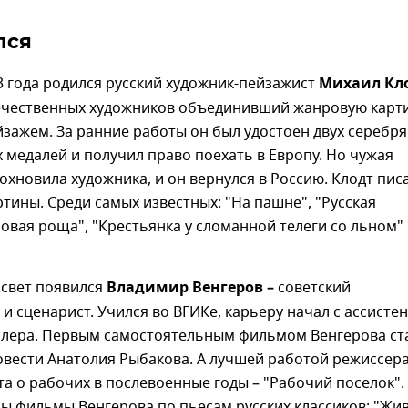
лся
3 года родился русский художник-пейзажист
Михаил Кл
ечественных художников объединивший жанровую карти
зажем. За ранние работы он был удостоен двух серебр
х медалей и получил право поехать в Европу. Но чужая
охновила художника, и он вернулся в Россию. Клодт пис
тины. Среди самых известных: "На пашне", "Русская
бовая роща", "Крестьянка у сломанной телеги со льном"
а свет появился
Владимир Венгеров –
советский
и сценарист. Учился во ВГИКе, карьеру начал с ассисте
лера. Первым самостоятельным фильмом Венгерова ст
овести Анатолия Рыбакова. А лучшей работой режиссер
та о рабочих в послевоенные годы – "Рабочий поселок".
ы фильмы Венгерова по пьесам русских классиков: "Жи