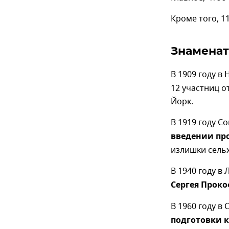
Кроме того, 1
Знаменат
В 1909 году в
12 участниц 
Йорк.
В 1919 году 
введении пр
излишки сель
В 1940 году в
Сергея Проко
В 1960 году в
подготовки 