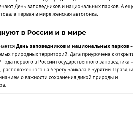
ечают День заповедников и национальных парков. А ещ
ртовала первая в мире женская автогонка.
днуют в России и в мире
ечается
День заповедников и национальных парков
–
емых природных территорий. Дата приурочена к откры
7 года первого в России государственного заповедника –
, расположенного на берегу Байкала в Бурятии. Праздн
инанием о важности сохранения дикой природы и
ра.