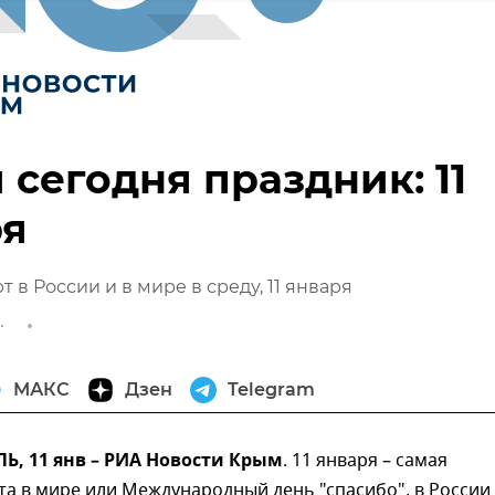
 сегодня праздник: 11
ря
 в России и в мире в среду, 11 января
МАКС
Дзен
Telegram
, 11 янв – РИА Новости Крым
. 11 января – самая
та в мире или Международный день "спасибо", в России