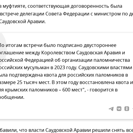
в муфтияте, соответствующая договоренность была
 встрече делегации Совета Федерации с министром по 
Саудовской Аравии.
По итогам встречи было подписано двустороннее
оглашение между Королевством Саудовская Аравия и
оссийской Федерацией об организации паломничества
оссийских мусульман в 2023 году. Саудовскими властями
ыла подтверждена квота для российских паломников в
азмере 25 тысяч мест. В этом году восстановлена квота и
ля крымских паломников – 600 мест", - говорится в
ообщении.
бавили, что власти Саудовской Аравии решили снять вс