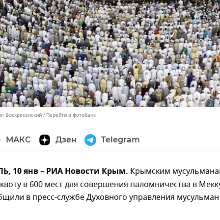
ил Воскресенский
Перейти в фотобанк
МАКС
Дзен
Telegram
, 10 янв – РИА Новости Крым.
Крымским мусульман
квоту в 600 мест для совершения паломничества в Мекк
общили в пресс-службе Духовного управления мусульман