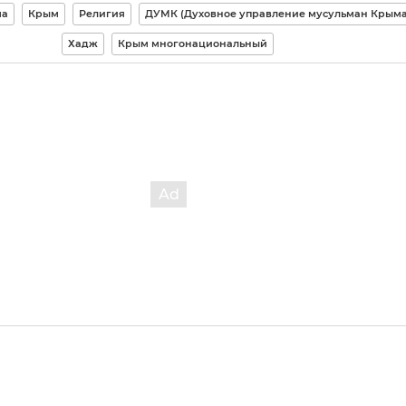
ма
Крым
Религия
ДУМК (Духовное управление мусульман Крыма
Хадж
Крым многонациональный