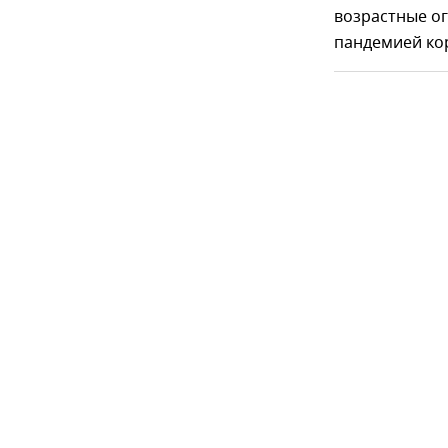
возрастные ог
пандемией ко