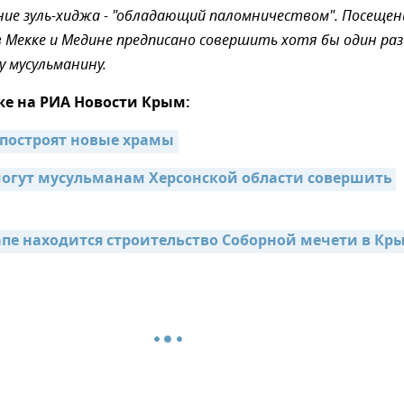
ние зуль-хиджа - "обладающий паломничеством". Посещен
 Мекке и Медине предписано совершить хотя бы один раз
 мусульманину.
же на РИА Новости Крым:
 построят новые храмы
огут мусульманам Херсонской области совершить 
апе находится строительство Соборной мечети в Кр