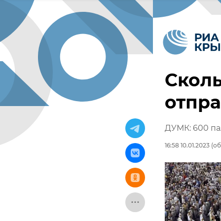
Скол
отпра
ДУМК: 600 па
16:58 10.01.2023
(об