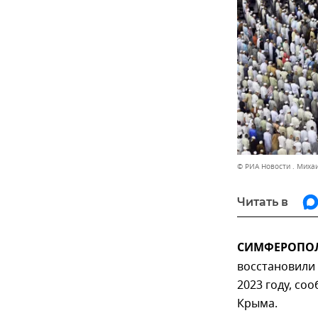
© РИА Новости . Миха
Читать в
СИМФЕРОПОЛЬ
восстановили 
2023 году, со
Крыма.