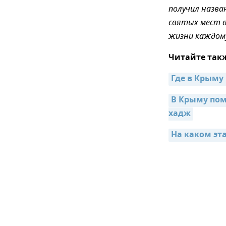
получил назва
святых мест в
жизни каждому
Читайте так
Где в Крыму
В Крыму пом
хадж
На каком эт