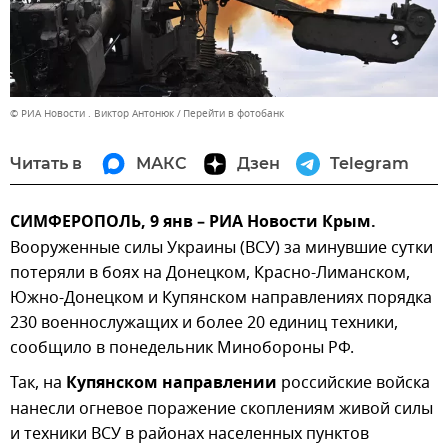
© РИА Новости . Виктор Антонюк
Перейти в фотобанк
Читать в
МАКС
Дзен
Telegram
СИМФЕРОПОЛЬ, 9 янв – РИА Новости Крым.
Вооруженные силы Украины (ВСУ) за минувшие сутки
потеряли в боях на Донецком, Красно-Лиманском,
Южно-Донецком и Купянском направлениях порядка
230 военнослужащих и более 20 единиц техники,
сообщило в понедельник Минобороны РФ.
Так, на
Купянском направлении
российские войска
нанесли огневое поражение скоплениям живой силы
и техники ВСУ в районах населенных пунктов