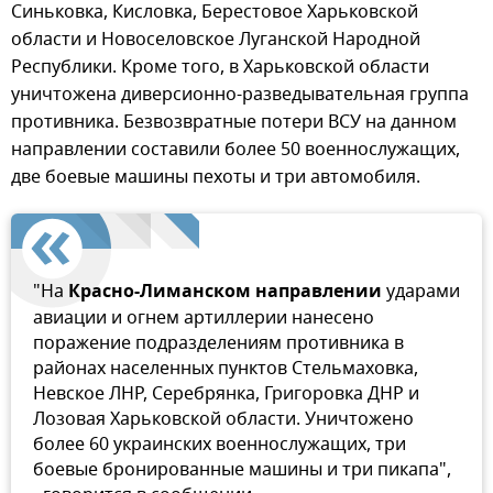
Синьковка, Кисловка, Берестовое Харьковской
области и Новоселовское Луганской Народной
Республики. Кроме того, в Харьковской области
уничтожена диверсионно-разведывательная группа
противника. Безвозвратные потери ВСУ на данном
направлении составили более 50 военнослужащих,
две боевые машины пехоты и три автомобиля.
"На
Красно-Лиманском направлении
ударами
авиации и огнем артиллерии нанесено
поражение подразделениям противника в
районах населенных пунктов Стельмаховка,
Невское ЛНР, Серебрянка, Григоровка ДНР и
Лозовая Харьковской области. Уничтожено
более 60 украинских военнослужащих, три
боевые бронированные машины и три пикапа",