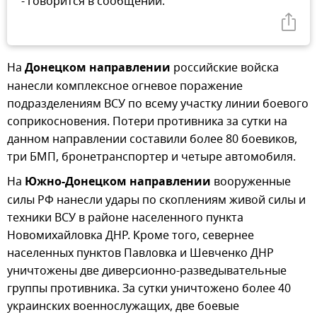
- говорится в сообщении.
На
Донецком направлении
российские войска
нанесли комплексное огневое поражение
подразделениям ВСУ по всему участку линии боевого
соприкосновения. Потери противника за сутки на
данном направлении составили более 80 боевиков,
три БМП, бронетранспортер и четыре автомобиля.
На
Южно-Донецком направлении
вооруженные
силы РФ нанесли удары по скоплениям живой силы и
техники ВСУ в районе населенного пункта
Новомихайловка ДНР. Кроме того, севернее
населенных пунктов Павловка и Шевченко ДНР
уничтожены две диверсионно-разведывательные
группы противника. За сутки уничтожено более 40
украинских военнослужащих, две боевые