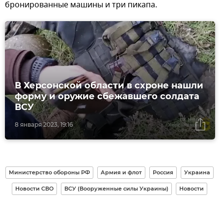
бронированные машины и три пикапа.
В Херсонской области в схроне нашли
форму и оружие сбежавшего солдата
ВСУ
8 января 2023, 19:16
Министерство обороны РФ
Армия и флот
Россия
Украина
Новости СВО
ВСУ (Вооруженные силы Украины)
Новости