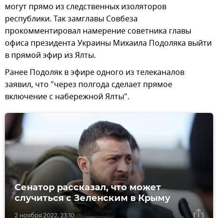
могут прямо из следственных изоляторов
республики. Так замглавы Совбеза
прокомментировал намерение советника главы
офиса президента Украины Михаила Подоляка выйти
в прямой эфир из Ялты.
Ранее Подоляк в эфире одного из телеканалов
заявил, что "через полгода сделает прямое
включение с набережной Ялты".
Сенатор рассказал, что может
случиться с Зеленским в Крыму
2 ноября 2022, 23:10