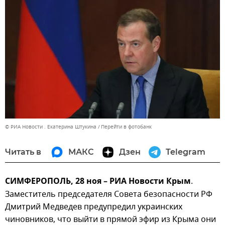
© РИА Новости . Екатерина Штукина
Перейти в фотобанк
Читать в
МАКС
Дзен
Telegram
СИМФЕРОПОЛЬ, 28 ноя – РИА Новости Крым
.
Заместитель председателя Совета безопасности РФ
Дмитрий Медведев предупредил украинских
чиновников, что выйти в прямой эфир из Крыма они