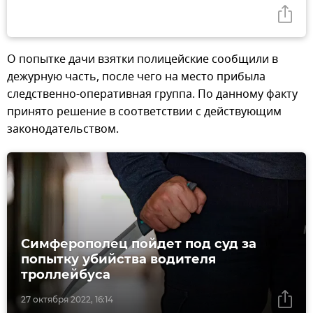
О попытке дачи взятки полицейские сообщили в
дежурную часть, после чего на место прибыла
следственно-оперативная группа. По данному факту
принято решение в соответствии с действующим
законодательством.
Симферополец пойдет под суд за
попытку убийства водителя
троллейбуса
27 октября 2022, 16:14