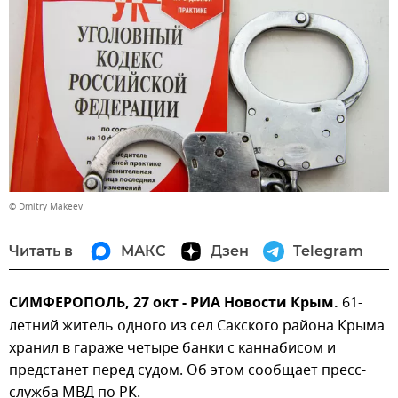
© Dmitry Makeev
Читать в
МАКС
Дзен
Telegram
СИМФЕРОПОЛЬ, 27 окт - РИА Новости Крым.
61-
летний житель одного из сел Сакского района Крыма
хранил в гараже четыре банки с каннабисом и
предстанет перед судом. Об этом сообщает пресс-
служба МВД по РК.