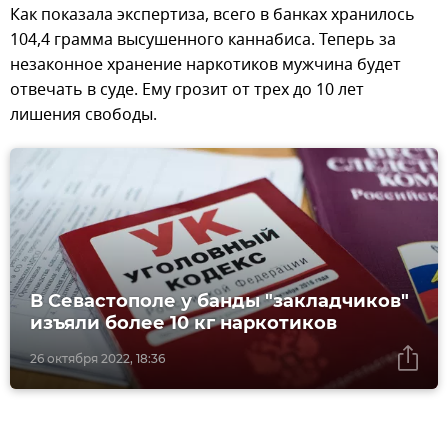
Как показала экспертиза, всего в банках хранилось
104,4 грамма высушенного каннабиса. Теперь за
незаконное хранение наркотиков мужчина будет
отвечать в суде. Ему грозит от трех до 10 лет
лишения свободы.
В Севастополе у банды "закладчиков"
изъяли более 10 кг наркотиков
26 октября 2022, 18:36