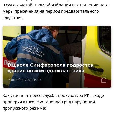
в суд с ходатайством об избрании в отношении него
меры пресечения на период предварительного
следствия.
В школе Симферополя подросток
ударил ножом одноклассника
13 октября 2022, 15:47
Как уточняет пресс-служба прокуратура РК, в ходе
проверки в школе установлен ряд нарушений
пропускного режима: