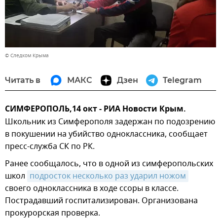
© Следком Крыма
Читать в
МАКС
Дзен
Telegram
СИМФЕРОПОЛЬ,14 окт - РИА Новости Крым.
Школьник из Симферополя задержан по подозрению
в покушении на убийство одноклассника, сообщает
пресс-служба СК по РК.
Ранее сообщалось, что в одной из симферопольских
школ
подросток несколько раз ударил ножом
своего одноклассника в ходе ссоры в классе.
Пострадавший госпитализирован. Организована
прокурорская проверка.