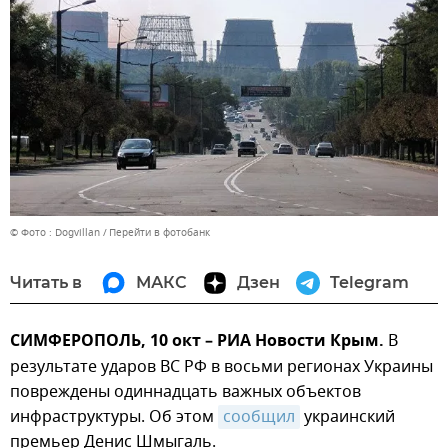
© Фото : Dogvillan
Перейти в фотобанк
Читать в
МАКС
Дзен
Telegram
СИМФЕРОПОЛЬ, 10 окт – РИА Новости Крым.
В
результате ударов ВС РФ в восьми регионах Украины
повреждены одиннадцать важных объектов
инфраструктуры. Об этом
сообщил
украинский
премьер Денис Шмыгаль.