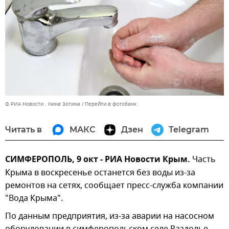
© РИА Новости . Нина Зотина
Перейти в фотобанк
Читать в
МАКС
Дзен
Telegram
СИМФЕРОПОЛЬ, 9 окт - РИА Новости Крым.
Часть
Крыма в воскресенье останется без воды из-за
ремонтов на сетях, сообщает пресс-служба компании
"Вода Крыма".
По данным предприятия, из-за аварии на насосном
оборудовании в симферопольском селе Раздолье