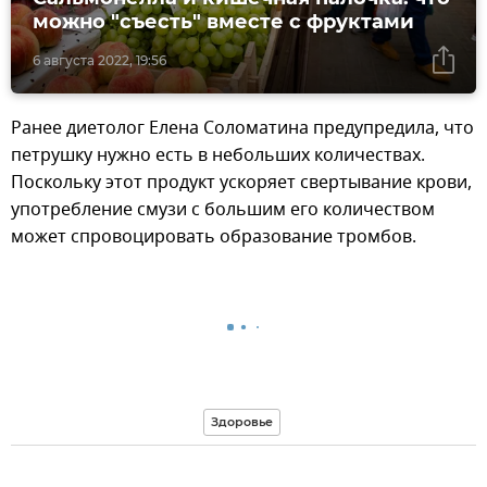
можно "съесть" вместе с фруктами
6 августа 2022, 19:56
Ранее диетолог Елена Соломатина предупредила, что
петрушку нужно есть в небольших количествах.
Поскольку этот продукт ускоряет свертывание крови,
употребление смузи с большим его количеством
может спровоцировать образование тромбов.
Здоровье