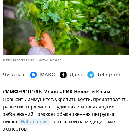
© РИА Новости Крым . Дмитрий Макеев
Читать в
МАКС
Дзен
Telegram
СИМФЕРОПОЛЬ, 27 авг - РИА Новости Крым.
Повысить иммунитет, укрепить кости, предотвратить
развитие сердечно-сосудистых и многих других
заболеваний поможет обыкновенная петрушка,
пишет
Nation news
со ссылкой на медицинских
экспертов.