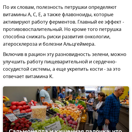
По их словам, полезность петрушки определяют
витамины А, С, Е, а также флавоноиды, которые
активируют работу ферментов. Главный ее эффект -
противовоспалительный. Но кроме того петрушка
способна снижать риски развития онкологии,
атеросклероза и болезни Альцгеймера.
Включив в рацион эту разновидность зелени, можно
улучшить работу пищеварительной и сердечно-
сосудистой системы, а еще укрепить кости - за это
отвечает витамина K.
Сальмонелла и кишечная палочка: что