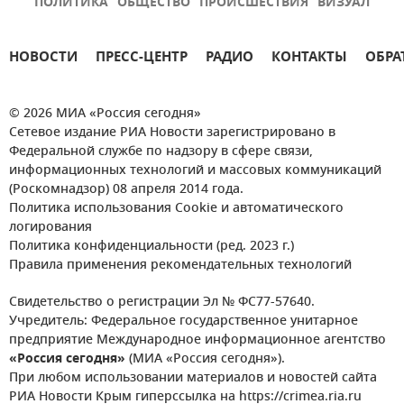
ПОЛИТИКА
ОБЩЕСТВО
ПРОИСШЕСТВИЯ
ВИЗУАЛ
НОВОСТИ
ПРЕСС-ЦЕНТР
РАДИО
КОНТАКТЫ
ОБРА
© 2026 МИА «Россия сегодня»
Сетевое издание РИА Новости зарегистрировано в
Федеральной службе по надзору в сфере связи,
информационных технологий и массовых коммуникаций
(Роскомнадзор) 08 апреля 2014 года.
Политика использования Cookie и автоматического
логирования
Политика конфиденциальности (ред. 2023 г.)
Правила применения рекомендательных технологий
Свидетельство о регистрации Эл № ФС77-57640.
Учредитель: Федеральное государственное унитарное
предприятие Международное информационное агентство
«Россия сегодня»
(МИА «Россия сегодня»).
При любом использовании материалов и новостей сайта
РИА Новости Крым гиперссылка на https://crimea.ria.ru