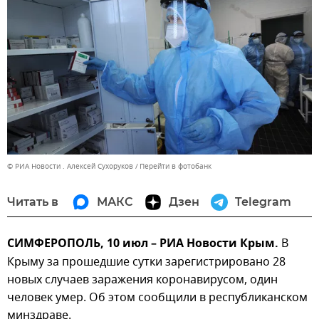
© РИА Новости . Алексей Сухоруков
Перейти в фотобанк
Читать в
МАКС
Дзен
Telegram
СИМФЕРОПОЛЬ, 10 июл – РИА Новости Крым.
В
Крыму за прошедшие сутки зарегистрировано 28
новых случаев заражения коронавирусом, один
человек умер. Об этом сообщили в республиканском
минздраве.