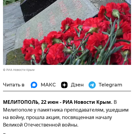
© РИА Новости Крым
Читать в
МАКС
Дзен
Telegram
МЕЛИТОПОЛЬ, 22 июн - РИА Новости Крым.
В
Мелитополе у памятника преподавателям, ушедшим
на войну, прошла акция, посвященная началу
Великой Отечественной войны.