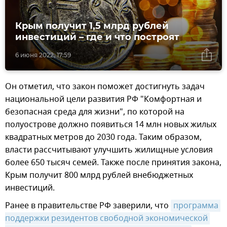
Крым получит 1,5 млрд рублей
инвестиций – где и что построят
6 июня 2022, 17:59
Он отметил, что закон поможет достигнуть задач
национальной цели развития РФ "Комфортная и
безопасная среда для жизни", по которой на
полуострове должно появиться 14 млн новых жилых
квадратных метров до 2030 года. Таким образом,
власти рассчитывают улучшить жилищные условия
более 650 тысяч семей. Также после принятия закона,
Крым получит 800 млрд рублей внебюджетных
инвестиций.
Ранее в правительстве РФ заверили, что
программа 
поддержки резидентов свободной экономической 