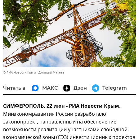
© РИА Новости Крым . Дмитрий Макеев
Читать в
МАКС
Дзен
Telegram
СИМФЕРОПОЛЬ, 22 июн - РИА Новости Крым.
Минэкономразвития России разработало
законопроект, направленный на обеспечение
возможности реализации участниками свободной
экономической зоны (СЭЗ) инвестиционных проектов