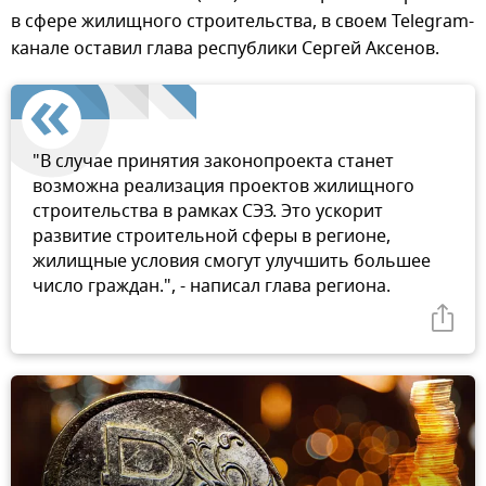
в сфере жилищного строительства, в своем Telegram-
канале оставил глава республики Сергей Аксенов.
"В случае принятия законопроекта станет
возможна реализация проектов жилищного
строительства в рамках СЭЗ. Это ускорит
развитие строительной сферы в регионе,
жилищные условия смогут улучшить большее
число граждан.", - написал глава региона.