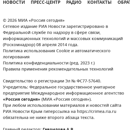
НОВОСТИ
ПРЕСС-ЦЕНТР
РАДИО
КОНТАКТЫ
ОБРА
© 2026 МИА «Россия сегодня»
Сетевое издание РИА Новости зарегистрировано в
Федеральной службе по надзору в сфере связи,
информационных технологий и массовых коммуникаций
(Роскомнадзор) 08 апреля 2014 года.
Политика использования Cookie и автоматического
логирования
Политика конфиденциальности (ред. 2023 г.)
Правила применения рекомендательных технологий
Свидетельство о регистрации Эл № ФС77-57640.
Учредитель: Федеральное государственное унитарное
предприятие Международное информационное агентство
«Россия сегодня»
(МИА «Россия сегодня»).
При любом использовании материалов и новостей сайта
РИА Новости Крым гиперссылка на https://crimea.ria.ru
обязательна не ниже второго абзаца текста.
Главный редактор:
Гаврилова А.В.