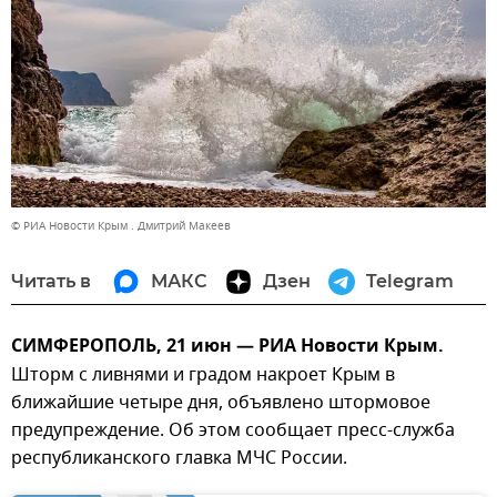
© РИА Новости Крым . Дмитрий Макеев
Читать в
МАКС
Дзен
Telegram
СИМФЕРОПОЛЬ, 21 июн — РИА Новости Крым.
Шторм с ливнями и градом накроет Крым в
ближайшие четыре дня, объявлено штормовое
предупреждение. Об этом сообщает пресс-служба
республиканского главка МЧС России.