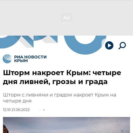
Шторм накроет Крым: четыре
дня ливней, грозы и града
Шторм с ливнями и градом накроет Крым на
четыре дня
12:10 21.06.2022