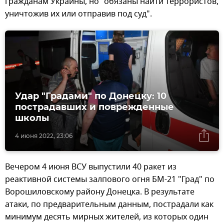
гражданам Украины, но "обязаны найти террористов,
уничтожив их или отправив под суд".
Удар "Градами" по Донецку: 10
пострадавших и поврежденные
школы
4 июня 2022, 23:06
Вечером 4 июня ВСУ выпустили 40 ракет из
реактивной системы залпового огня БМ-21 "Град" по
Ворошиловскому району Донецка. В результате
атаки, по предварительным данным, пострадали как
минимум десять мирных жителей, из которых один