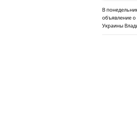
В понедельник
объявление о 
Украины Влади