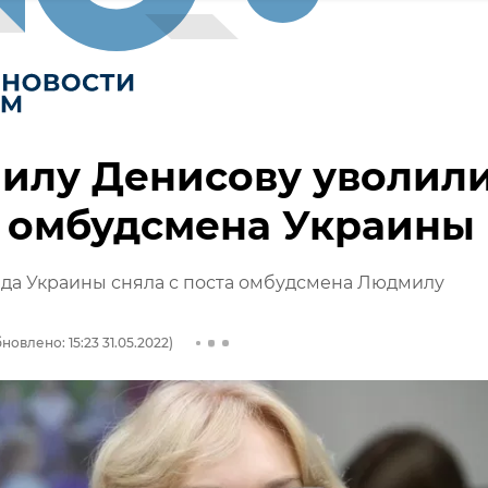
илу Денисову уволили
а омбудсмена Украины
да Украины сняла с поста омбудсмена Людмилу
новлено: 15:23 31.05.2022)