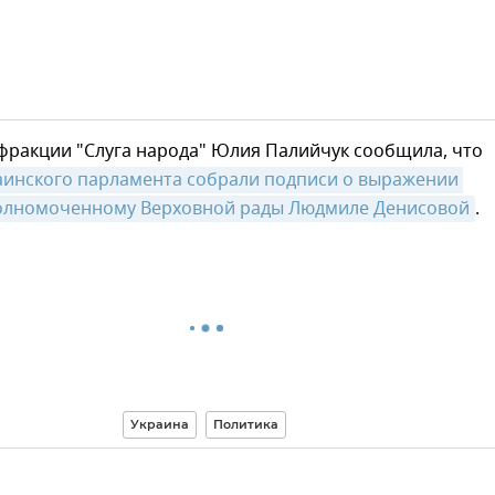
фракции "Слуга народа" Юлия Палийчук сообщила, что
аинского парламента собрали подписи о выражении 
олномоченному Верховной рады Людмиле Денисовой
.
Украина
Политика