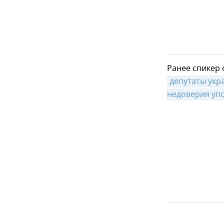
Ранее спикер 
депутаты укр
недоверия уп