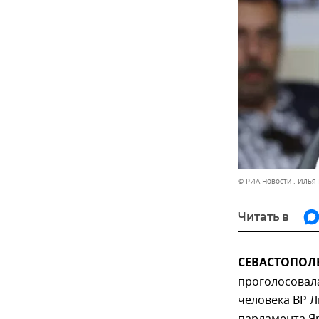
© РИА Новости . Илья
Читать в
СЕВАСТОПОЛЬ,
проголосовал
человека ВР 