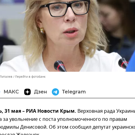
 Питалев
Перейти в фотобанк
МАКС
Дзен
Telegram
 31 мая – РИА Новости Крым.
Верховная рада Украин
а за увольнение с поста уполномоченного по правам
Людмилы Денисовой. Об этом сообщил депутат украинск